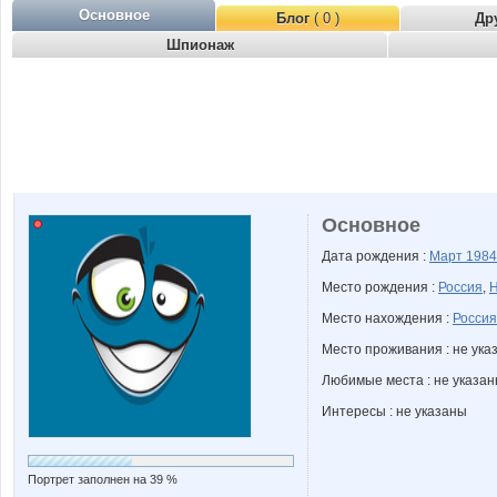
Основное
Блог
( 0 )
Др
Шпионаж
Основное
Дата рождения :
Март
1984
Место рождения :
Россия
,
Н
Место нахождения :
Россия
Место проживания : не ука
Любимые места : не указа
Интересы : не указаны
Портрет заполнен на 39 %